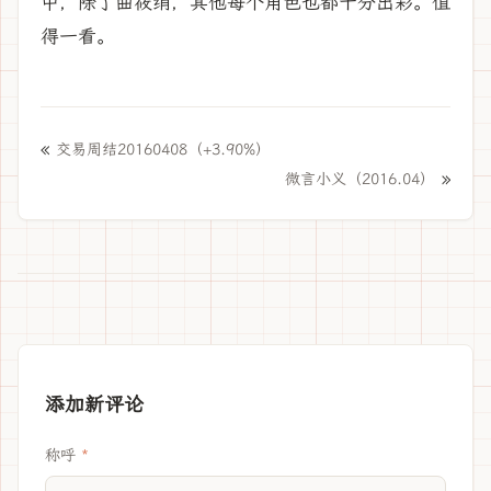
中，除了曲筱绡，其他每个角色也都十分出彩。值
得一看。
«
交易周结20160408（+3.90%）
»
微言小义（2016.04）
添加新评论
称呼