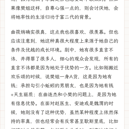
果像樊姐这样，自尊心强一点的，则会讨厌她，会
将她率性的生活归功于富二代的背景。
曲筱绡确实很真，这点我也很喜欢、很羡慕。但也
应该注意到，她这种真很大程度上来源于她自己的
条件及优越的成长环境。剧中，她有很多直言不
讳，并得罪了很多人，细心的观众会发现，所有的
直言不讳都是因为她处于优势的一方。比如刚搬近
欢乐颂的时候，说樊姐一身A货，这是因为她有
钱；承担勾引小蚯蚓的男朋友，也是因为她有钱
+天生丽质；在曲连杰和小樊的问题上，是因为她
有信息优势。在面对赵医生、安迪或是魏渭的时
候，她则没有了这种优势，虽然某种程度上依然保
持的率真，但也经常会有反常甚至歇斯里底，比如