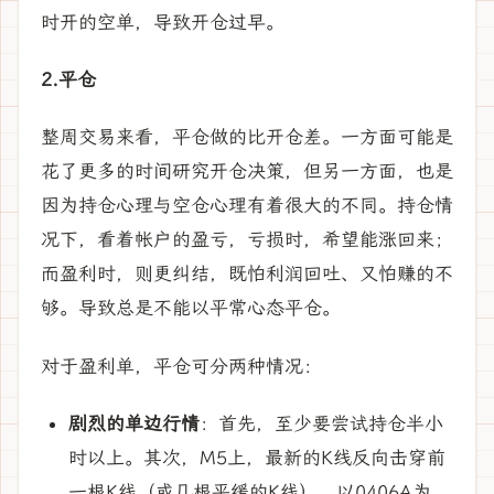
时开的空单，导致开仓过早。
2.平仓
整周交易来看，平仓做的比开仓差。一方面可能是
花了更多的时间研究开仓决策，但另一方面，也是
因为持仓心理与空仓心理有着很大的不同。持仓情
况下，看着帐户的盈亏，亏损时，希望能涨回来；
而盈利时，则更纠结，既怕利润回吐、又怕赚的不
够。导致总是不能以平常心态平仓。
对于盈利单，平仓可分两种情况：
剧烈的单边行情
：首先，至少要尝试持仓半小
时以上。其次，M5上，最新的K线反向击穿前
一根K线（或几根平缓的K线），以0406A为