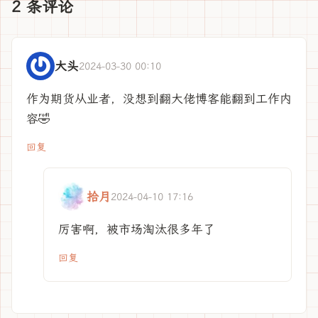
2 条评论
大头
2024-03-30 00:10
作为期货从业者，没想到翻大佬博客能翻到工作内
容🤣
回复
拾月
2024-04-10 17:16
厉害啊，被市场淘汰很多年了
回复