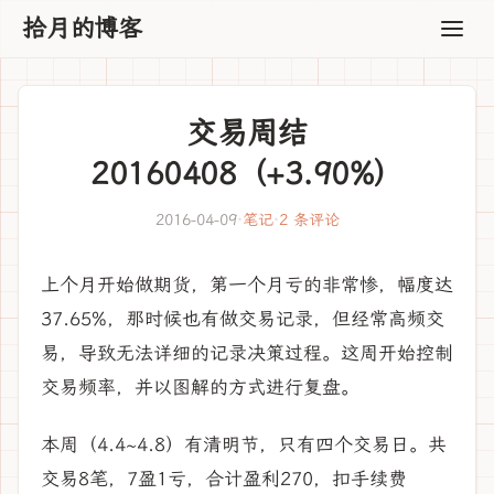
拾月的博客
交易周结
20160408（+3.90%）
2016-04-09
·
笔记
·
2 条评论
上个月开始做期货，第一个月亏的非常惨，幅度达
37.65%，那时候也有做交易记录，但经常高频交
易，导致无法详细的记录决策过程。这周开始控制
交易频率，并以图解的方式进行复盘。
本周（4.4~4.8）有清明节，只有四个交易日。共
交易8笔，7盈1亏，合计盈利270，扣手续费