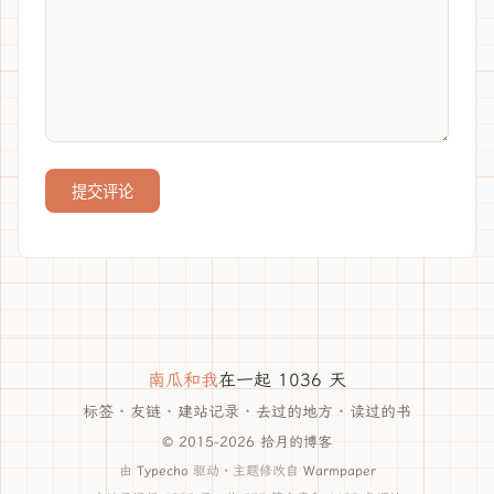
提交评论
南瓜和我
在一起 1036 天
标签
·
友链
·
建站记录
·
去过的地方
·
读过的书
© 2015-2026 拾月的博客
由
Typecho
驱动 · 主题修改自
Warmpaper