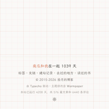
南瓜和我
在一起 1039 天
标签
·
友链
·
建站记录
·
去过的地方
·
读过的书
© 2015-2026 拾月的博客
由
Typecho
驱动 · 主题修改自
Warmpaper
本站已运行 4208 天，共 576 篇文章和 6440 条评论