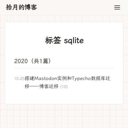
拾月的博客
标签 sqlite
2020（共1篇）
搭建Mastodon实例和Typecho数据库迁
10-25
移——博客迁移
(10)