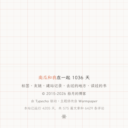
南瓜和我
在一起 1036 天
标签
·
友链
·
建站记录
·
去过的地方
·
读过的书
© 2015-2026 拾月的博客
由
Typecho
驱动 · 主题修改自
Warmpaper
本站已运行 4205 天，共 575 篇文章和 6429 条评论