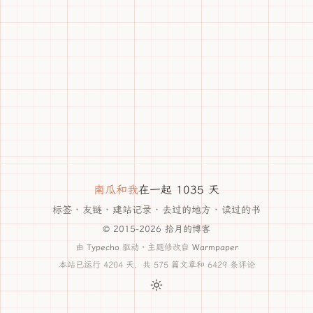
南瓜和我
在一起 1035 天
标签
·
友链
·
建站记录
·
去过的地方
·
读过的书
© 2015-2026 拾月的博客
由
Typecho
驱动 · 主题修改自
Warmpaper
本站已运行 4204 天，共 575 篇文章和 6429 条评论