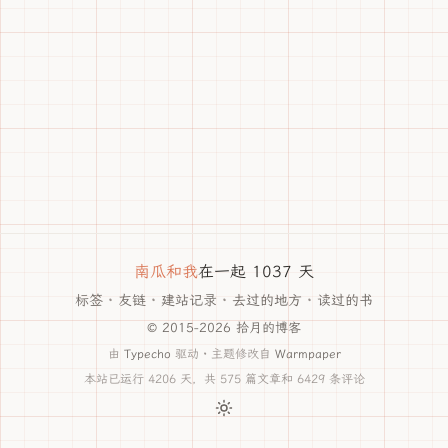
南瓜和我
在一起 1037 天
标签
·
友链
·
建站记录
·
去过的地方
·
读过的书
© 2015-2026 拾月的博客
由
Typecho
驱动 · 主题修改自
Warmpaper
本站已运行 4206 天，共 575 篇文章和 6429 条评论