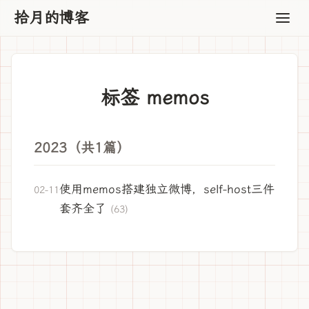
拾月的博客
标签 memos
2023（共1篇）
使用memos搭建独立微博，self-host三件
02-11
套齐全了
(63)