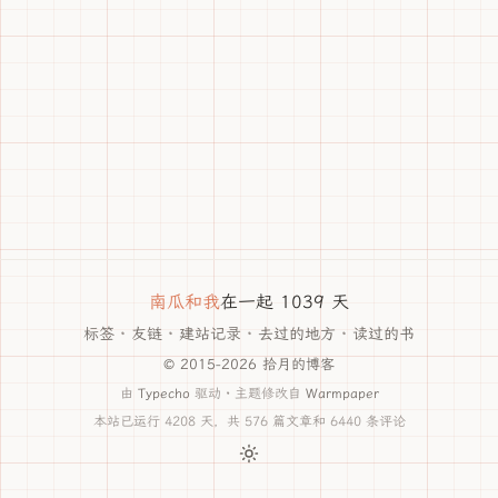
南瓜和我
在一起 1039 天
标签
·
友链
·
建站记录
·
去过的地方
·
读过的书
© 2015-2026 拾月的博客
由
Typecho
驱动 · 主题修改自
Warmpaper
本站已运行 4208 天，共 576 篇文章和 6440 条评论