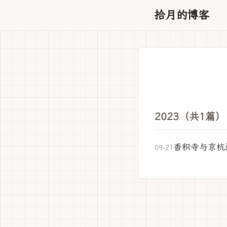
拾月的博客
2023（共1篇）
香积寺与京杭
09-21