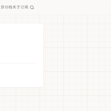
项目
归档
关于
订阅