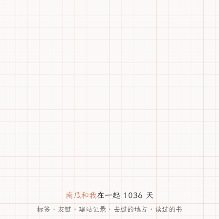
南瓜和我
在一起 1036 天
标签
·
友链
·
建站记录
·
去过的地方
·
读过的书