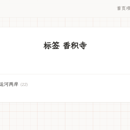
首页
标签 香积寺
运河两岸
(22)