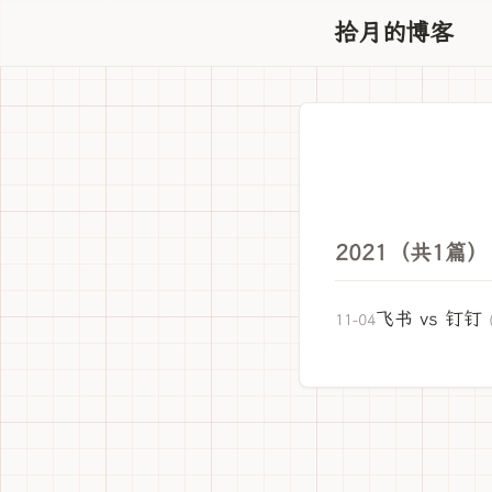
拾月的博客
2021（共1篇）
飞书 vs 钉钉
11-04