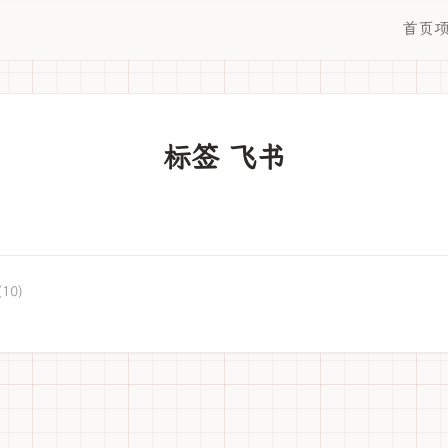
首页
标签 飞书
(10)