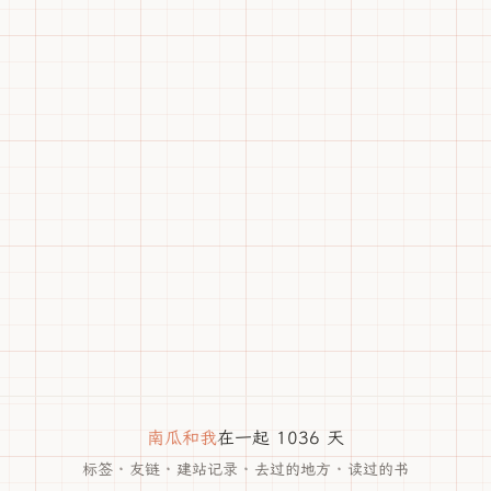
南瓜和我
在一起 1036 天
标签
·
友链
·
建站记录
·
去过的地方
·
读过的书