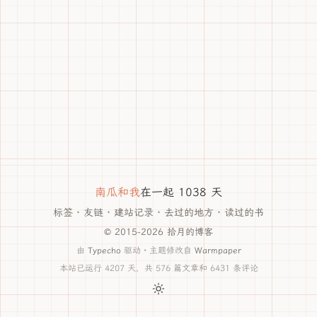
南瓜和我
在一起 1038 天
标签
·
友链
·
建站记录
·
去过的地方
·
读过的书
© 2015-2026 拾月的博客
由
Typecho
驱动 · 主题修改自
Warmpaper
本站已运行 4207 天，共 576 篇文章和 6431 条评论