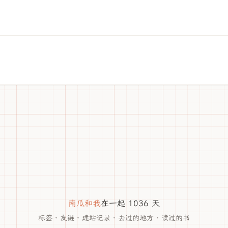
南瓜和我
在一起 1036 天
标签
·
友链
·
建站记录
·
去过的地方
·
读过的书