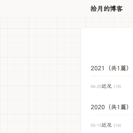
拾月的博客
2021（共1篇）
近况
06-20
(18)
2020（共1篇）
近况
05-15
(14)