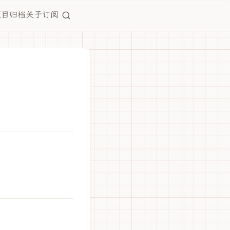
项目
归档
关于
订阅