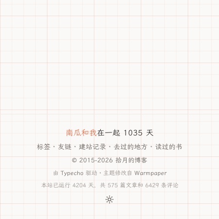
南瓜和我
在一起 1035 天
标签
·
友链
·
建站记录
·
去过的地方
·
读过的书
© 2015-2026 拾月的博客
由
Typecho
驱动 · 主题修改自
Warmpaper
本站已运行 4204 天，共 575 篇文章和 6429 条评论