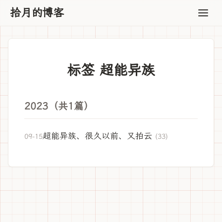
拾月的博客
标签 超能异族
2023（共1篇）
超能异族、很久以前、又拍云
09-15
(33)