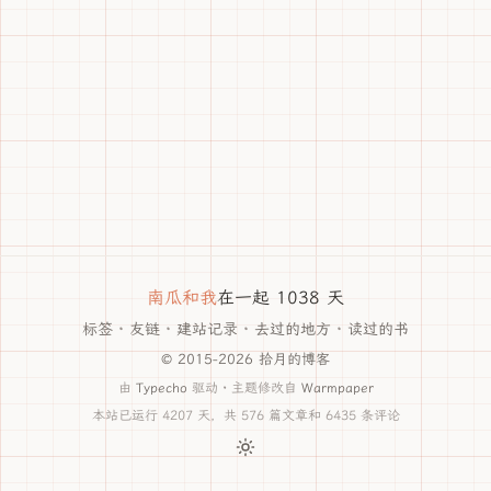
南瓜和我
在一起 1038 天
标签
·
友链
·
建站记录
·
去过的地方
·
读过的书
© 2015-2026 拾月的博客
由
Typecho
驱动 · 主题修改自
Warmpaper
本站已运行 4207 天，共 576 篇文章和 6435 条评论