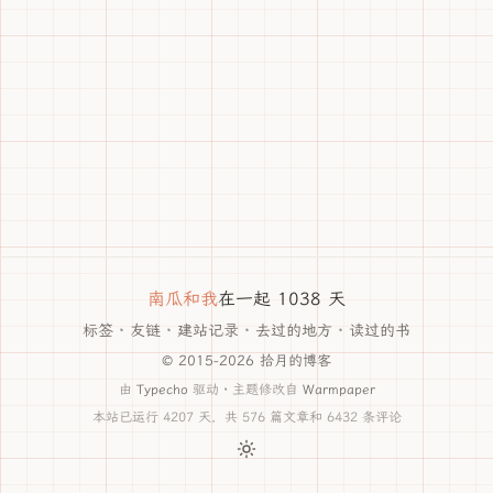
南瓜和我
在一起 1038 天
标签
·
友链
·
建站记录
·
去过的地方
·
读过的书
© 2015-2026 拾月的博客
由
Typecho
驱动 · 主题修改自
Warmpaper
本站已运行 4207 天，共 576 篇文章和 6432 条评论