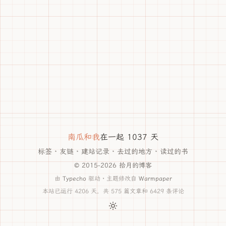
南瓜和我
在一起 1037 天
标签
·
友链
·
建站记录
·
去过的地方
·
读过的书
© 2015-2026 拾月的博客
由
Typecho
驱动 · 主题修改自
Warmpaper
本站已运行 4206 天，共 575 篇文章和 6429 条评论