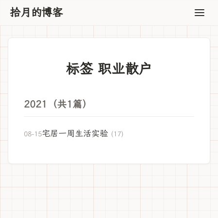
拾月的博客
标签 职业散户
2021（共1篇）
宅居一周生活实验
08-15
(17)