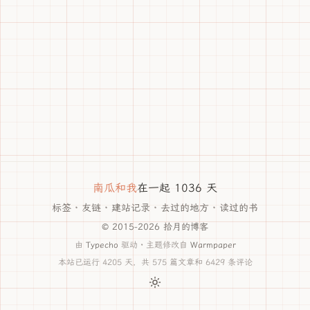
南瓜和我
在一起 1036 天
标签
·
友链
·
建站记录
·
去过的地方
·
读过的书
© 2015-2026 拾月的博客
由
Typecho
驱动 · 主题修改自
Warmpaper
本站已运行 4205 天，共 575 篇文章和 6429 条评论