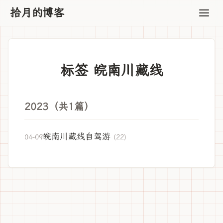
拾月的博客
标签 皖南川藏线
2023（共1篇）
皖南川藏线自驾游
04-09
(22)