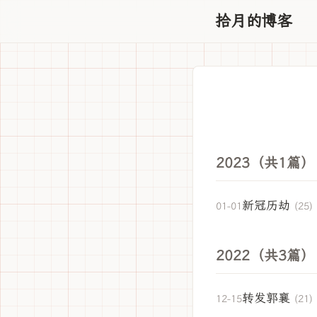
拾月的博客
2023（共1篇）
新冠历劫
01-01
(25)
2022（共3篇）
转发郭襄
12-15
(21)