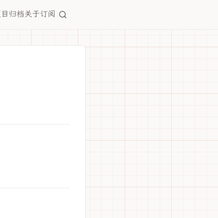
项目
归档
关于
订阅