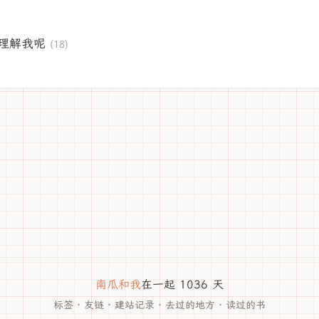
理解我呢
(18)
南瓜和我
在一起 1036 天
标签
·
友链
·
建站记录
·
去过的地方
·
读过的书