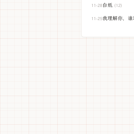
白纸
11-28
(12)
我理解你，谁
11-25