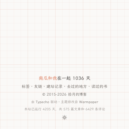
南瓜和我
在一起 1036 天
标签
·
友链
·
建站记录
·
去过的地方
·
读过的书
© 2015-2026 拾月的博客
由
Typecho
驱动 · 主题修改自
Warmpaper
本站已运行 4205 天，共 575 篇文章和 6429 条评论