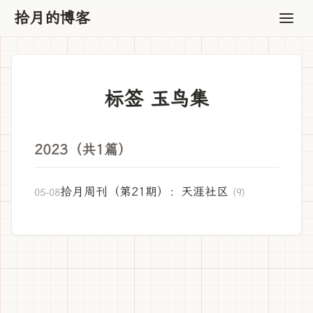
拾月的博客
标签 玉鸟集
2023（共1篇）
拾月周刊（第21期）：天涯社区
05-08
(9)