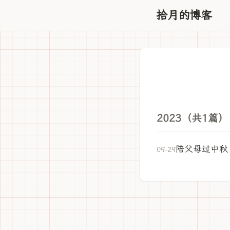
拾月的博客
2023（共1篇）
陪父母过中秋
09-29