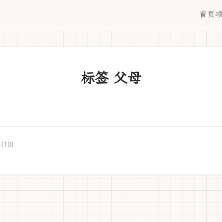
首页
标签 父母
(10)