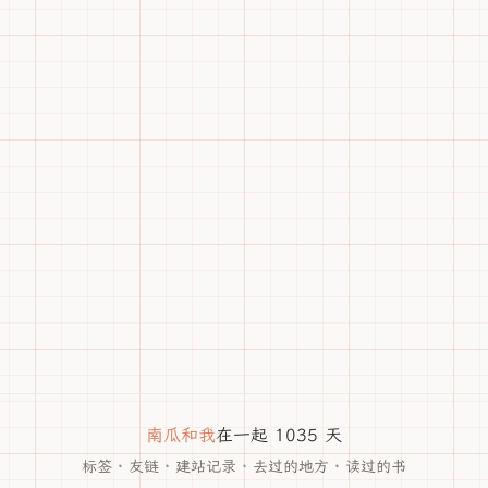
南瓜和我
在一起 1035 天
标签
·
友链
·
建站记录
·
去过的地方
·
读过的书