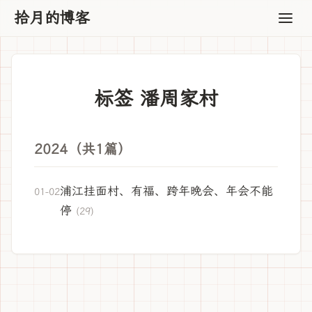
拾月的博客
标签 潘周家村
2024（共1篇）
浦江挂面村、有福、跨年晚会、年会不能
01-02
停
(29)