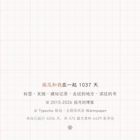
南瓜和我
在一起 1037 天
标签
·
友链
·
建站记录
·
去过的地方
·
读过的书
© 2015-2026 拾月的博客
由
Typecho
驱动 · 主题修改自
Warmpaper
本站已运行 4206 天，共 575 篇文章和 6429 条评论