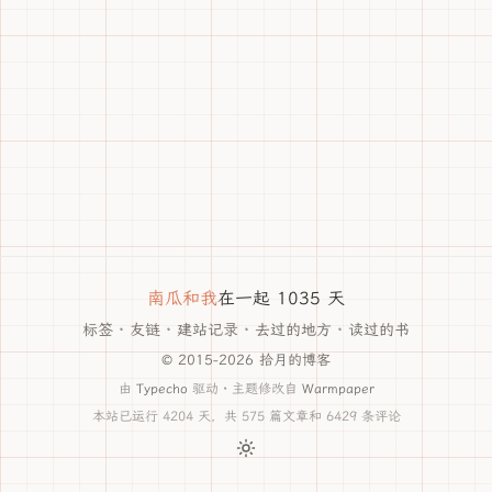
南瓜和我
在一起 1035 天
标签
·
友链
·
建站记录
·
去过的地方
·
读过的书
© 2015-2026 拾月的博客
由
Typecho
驱动 · 主题修改自
Warmpaper
本站已运行 4204 天，共 575 篇文章和 6429 条评论