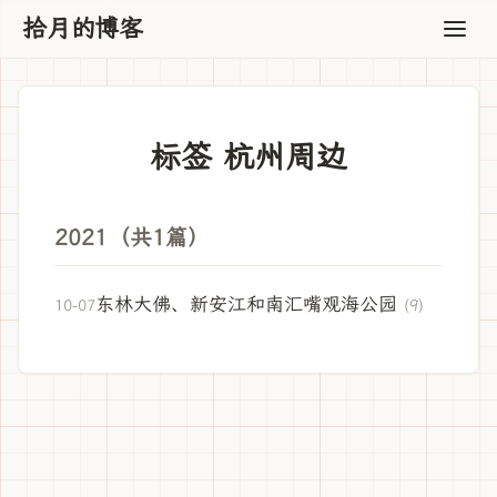
拾月的博客
标签 杭州周边
2021（共1篇）
东林大佛、新安江和南汇嘴观海公园
10-07
(9)