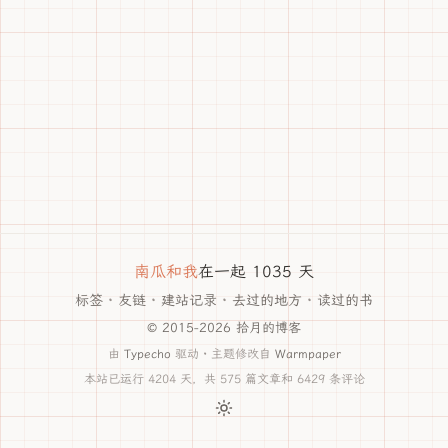
南瓜和我
在一起 1035 天
标签
·
友链
·
建站记录
·
去过的地方
·
读过的书
© 2015-2026 拾月的博客
由
Typecho
驱动 · 主题修改自
Warmpaper
本站已运行 4204 天，共 575 篇文章和 6429 条评论