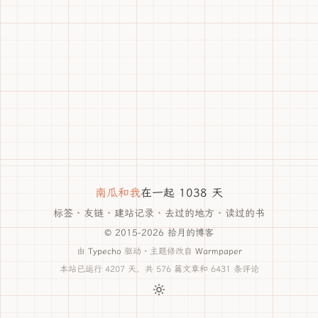
南瓜和我
在一起 1038 天
标签
·
友链
·
建站记录
·
去过的地方
·
读过的书
© 2015-2026 拾月的博客
由
Typecho
驱动 · 主题修改自
Warmpaper
本站已运行 4207 天，共 576 篇文章和 6431 条评论