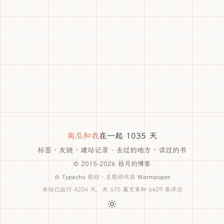
南瓜和我
在一起 1035 天
标签
·
友链
·
建站记录
·
去过的地方
·
读过的书
© 2015-2026 拾月的博客
由
Typecho
驱动 · 主题修改自
Warmpaper
本站已运行 4204 天，共 575 篇文章和 6429 条评论