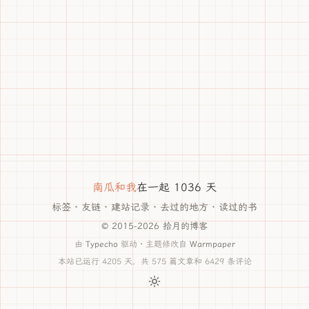
南瓜和我
在一起 1036 天
标签
·
友链
·
建站记录
·
去过的地方
·
读过的书
© 2015-2026 拾月的博客
由
Typecho
驱动 · 主题修改自
Warmpaper
本站已运行 4205 天，共 575 篇文章和 6429 条评论