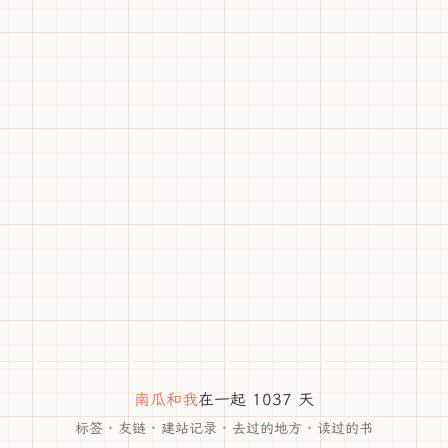
南瓜和我
在一起 1037 天
标签
·
友链
·
建站记录
·
去过的地方
·
读过的书