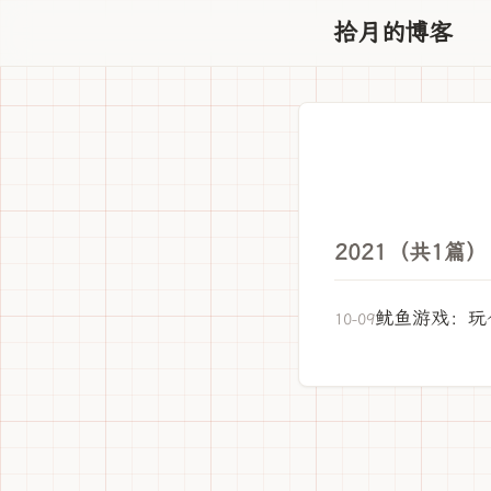
拾月的博客
2021（共1篇）
鱿鱼游戏：玩
10-09