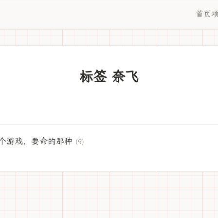
首页
标签 奈飞
个游戏，要命的那种
(9)