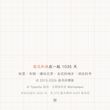
南瓜和我
在一起 1035 天
标签
·
友链
·
建站记录
·
去过的地方
·
读过的书
© 2015-2026 拾月的博客
由
Typecho
驱动 · 主题修改自
Warmpaper
本站已运行 4204 天，共 575 篇文章和 6429 条评论