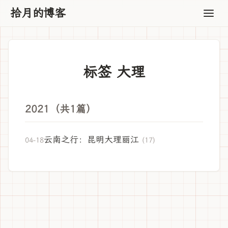
拾月的博客
标签 大理
2021（共1篇）
云南之行：昆明大理丽江
04-18
(17)