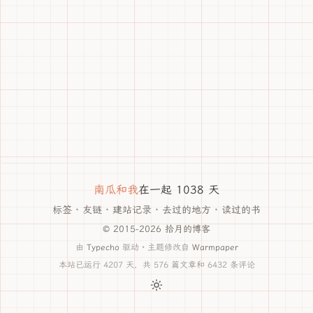
南瓜和我
在一起 1038 天
标签
·
友链
·
建站记录
·
去过的地方
·
读过的书
© 2015-2026 拾月的博客
由
Typecho
驱动 · 主题修改自
Warmpaper
本站已运行 4207 天，共 576 篇文章和 6432 条评论