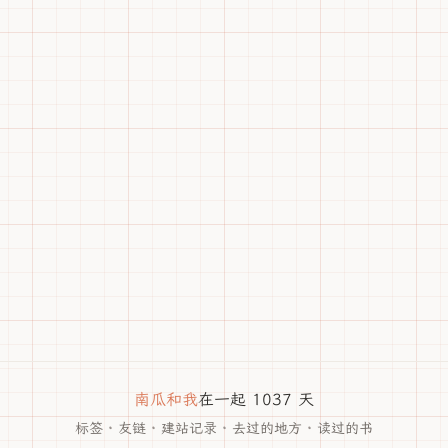
南瓜和我
在一起 1037 天
标签
·
友链
·
建站记录
·
去过的地方
·
读过的书