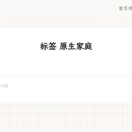
首页
标签 原生家庭
(10)