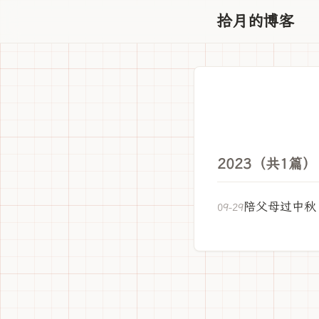
拾月的博客
2023（共1篇）
陪父母过中秋
09-29