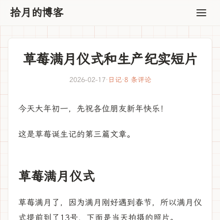
拾月的博客
草莓满月仪式和生产纪实短片
2026-02-17
·
日记
·
8 条评论
今天大年初一，先祝各位朋友新年快乐！
这是草莓诞生记的第三篇文章。
草莓满月仪式
草莓满月了，因为满月刚好遇到春节，所以满月仪
式提前到了13号，下面是当天拍摄的照片。