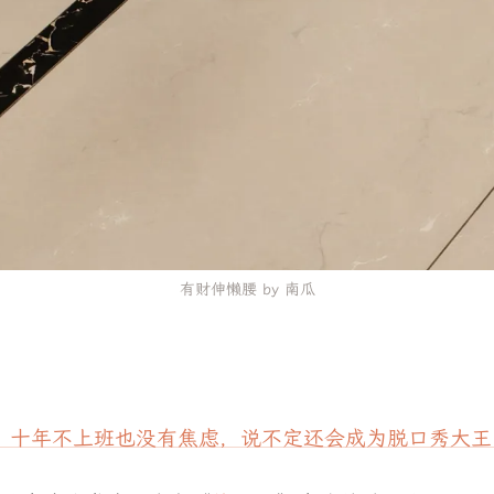
有财伸懒腰 by 南瓜
：十年不上班也没有焦虑，说不定还会成为脱口秀大王 