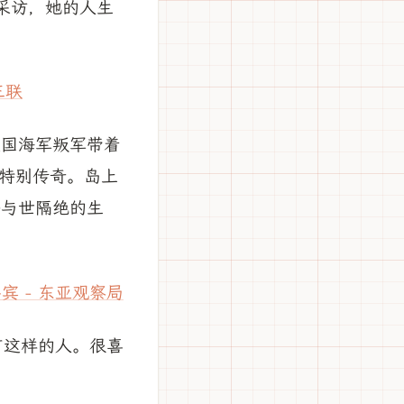
采访，她的人生
三联
英国海军叛军带着
特别传奇。岛上
乎与世隔绝的生
宾 - 东亚观察局
有这样的人。很喜