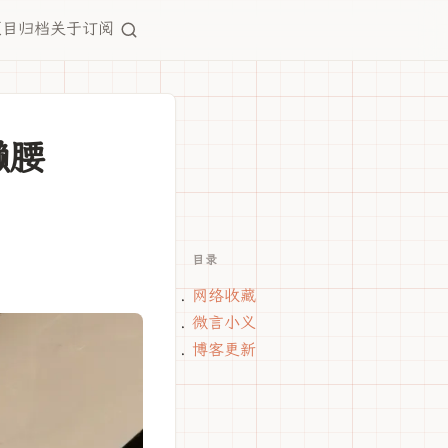
项目
归档
关于
订阅
懒腰
目录
网络收藏
微言小义
博客更新