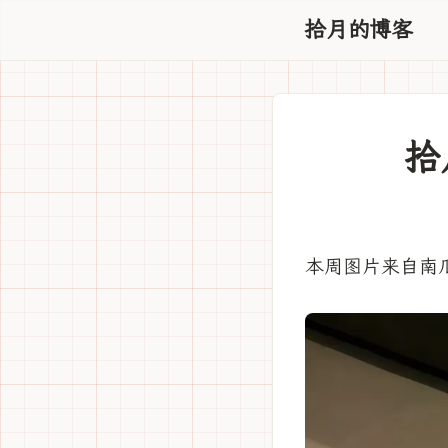
拾月的博客
拾
本周图片来自南