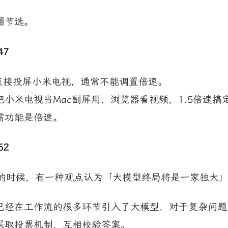
圈节选。
47
app直接投屏小米电视，通常不能调置倍速。
小米电视当Mac副屏用，浏览器看视频，1.5倍速搞
能是倍速。 ​​​
52
出来的时候，有一种观点认为「大模型终局将是一家独大
已经在工作流的很多环节引入了大模型，对于复杂问题
采取投票机制，互相校验答案。