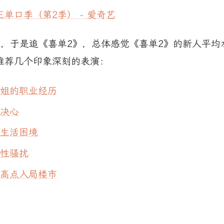
单口季（第2季） - 爱奇艺
了，于是追《喜单2》，总体感觉《喜单2》的新人平均
推荐几个印象深刻的表演：
姐的职业经历
决心
生活困境
性骚扰
高点入局楼市