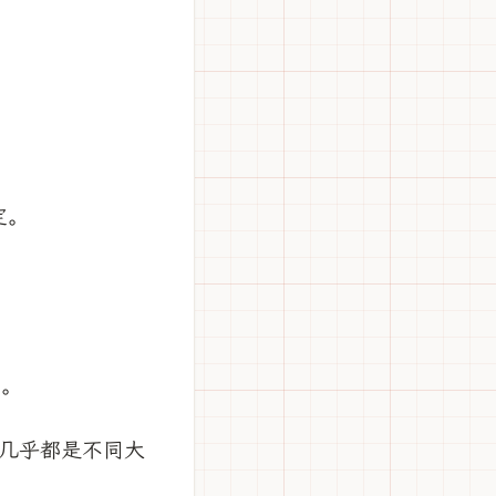
定。
」。
几乎都是不同大