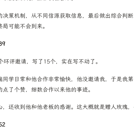
的决策机制，从不同信源获取信息，最后做出综合判断
终局可能不会到来。
39
个环评邀请，写了15个，实在写不动了。
端同学日常和他合作非常愉快，他没邀请我，于是我第
的点了个赞，细数合作以来他的事迹。
，还收到他和他老板的感谢。这大概就是赠人玫瑰，手有余
52