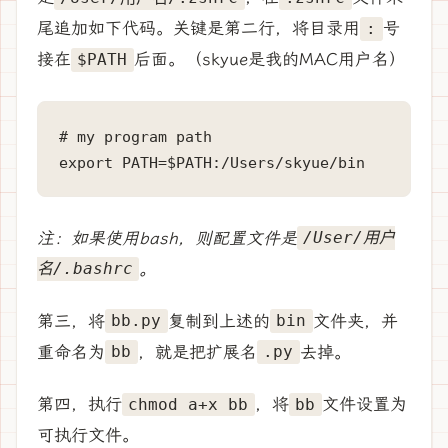
尾追加如下代码。关键是第二行，将目录用
号
:
接在
后面。（skyue是我的MAC用户名）
$PATH
# my program path

export PATH=$PATH:/Users/skyue/bin
注：如果使用bash，则配置文件是
/User/用户
。
名/.bashrc
第三，将
复制到上述的
文件夹，并
bb.py
bin
重命名为
，就是把扩展名
去掉。
bb
.py
第四，执行
，将
文件设置为
chmod a+x bb
bb
可执行文件。