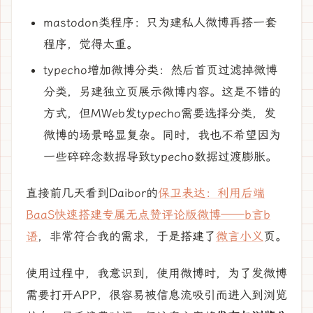
mastodon类程序：只为建私人微博再搭一套
程序，觉得太重。
typecho增加微博分类：然后首页过滤掉微博
分类，另建独立页展示微博内容。这是不错的
方式，但MWeb发typecho需要选择分类，发
微博的场景略显复杂。同时，我也不希望因为
一些碎碎念数据导致typecho数据过渡膨胀。
直接前几天看到Daibor的
保卫表达：利用后端
BaaS快速搭建专属无点赞评论版微博——b言b
语
，非常符合我的需求，于是搭建了
微言小义
页。
使用过程中，我意识到，使用微博时，为了发微博
需要打开APP，很容易被信息流吸引而进入到浏览