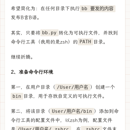
希望简化为：在任何目录下执行
bb 要发的内容
发布B言B语。
其实，只要将
转化为可执行文件，并放到
bb.py
命令行工具（我用的是zsh）的
目录。
PATH
继续折腾。
2、准备命令行环境
第一，在用户目录（
）创建一个
/User/用户名
目录，用于存放自定义的可执行文件。
bin
第二，将该目录（
）添加到命
User/用户名/bin
令行工具的配置文件中，以zsh为例，配置文件
是
，在
文件末
/User/用户名/.zshrc
.zshrc