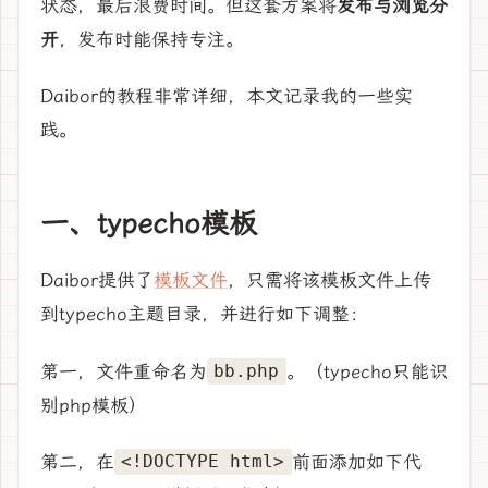
状态，最后浪费时间。但这套方案将
发布与浏览分
开
，发布时能保持专注。
Daibor的教程非常详细，本文记录我的一些实
践。
一、typecho模板
Daibor提供了
模板文件
，只需将该模板文件上传
到typecho主题目录，并进行如下调整：
第一，文件重命名为
。（typecho只能识
bb.php
别php模板）
第二，在
前面添加如下代
<!DOCTYPE html>