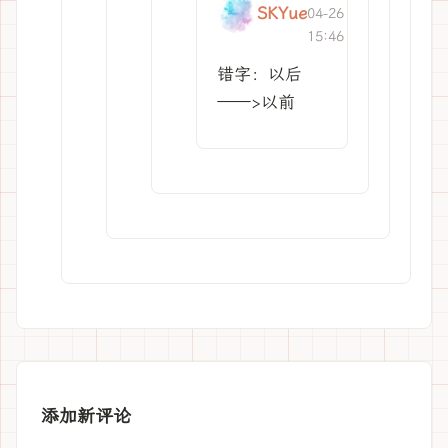
SKYue
04-26
15:46
错字：以后
——>以前
添加新评论