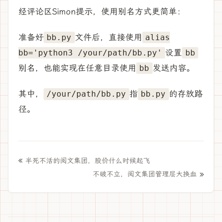
经评论区Simon提示，使用别名方式更简单：
准备好
文件后，直接使用
bb.py
alias
设置
bb='python3 /your/path/bb.py'
bb
别名，也能实现在任意目录使用
发送内容。
bb
其中，
指
的存放路
/your/path/bb.py
bb.py
径。
«
半死不活的阅文集团，股价什么时候起飞
»
不破不立，阅文集团管理层大换血