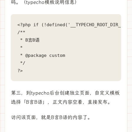
码。（typecho模板说明信息）
<?php if (!defined('__TYPECHO_ROOT_DIR__')) 
/**

 * B言B语

 *

 * @package custom

 */

?>
第三，到typecho后台创建独立页面，自定义模板
选择「B言B语」，正文内容空着，直接发布。
访问该页面，就是B言B语的内容了。