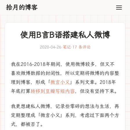
拾月的博客
使用B言B语搭建私人微博
2020-04-26
·
笔记
·
17 条评论
我在2016-2018年期间，使用微博较多，但又不
喜欢微博数据的封闭性，所以定期将微博的内容整
理到博客，形成「
微言小义
」系列文章。2018年
年底打算
转移到豆瓣写短内容
，但没有坚持下来。
我更想建私人微博，记录些零碎的想法与生活，再
定期整理成「微言小义」系列，考虑过下面两个方
式，都被否了。