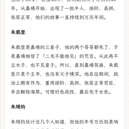
年。从嘉靖开始，出现了一批牛人，徐阶、高拱、
张居正等，他们的故事一直持续到万历年间。
朱载垕
朱载垕是嘉靖的三皇子，他的两个哥哥都死了，于
是嘉靖相信了「二龙不能相见」的咒言。从此再不
立太子，也不见皇子。所以，直到嘉靖驾崩，朱载
垕只是个王爷，也没有父子情深。他在位期间，政
治上颇有作为，重用徐阶、高拱、张居正等贤臣，
并且解除海禁。可惜好色成性，最后死于女色。
朱翊钧
朱翊钧估计没几个人知道，但他的年号万历则是响