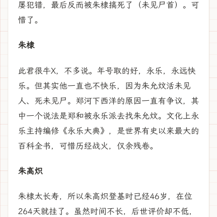
屡犯错，最后反而被朱棣搞死了（未见尸首）。可
惜了。
朱棣
此君很牛X，不多说。年号取的好，永乐，永远快
乐。但其实他一直也不快乐，因为朱允炆活未见
人、死未见尸。郑河下西洋的原因一直有争议，其
中一个说法是郑和被永乐派去找朱允炆。文化上永
乐主持编修《永乐大典》，是世界有史以来最大的
百科全书，可惜历经战火，仅余残卷。
朱高炽
朱棣太长寿，所以朱高炽登基时已经46岁，在位
264天就挂了。虽然时间不长，后世评价却不低，