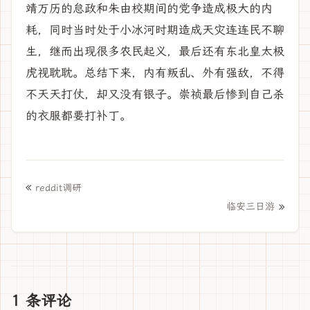
靖万历的怠政和朱由校期间的党争造成极大的内
耗，同时当时处于小冰河时期造成天灾连连民不聊
生，继而出现很多农民起义，最后还有东北皇太极
虎视耽耽。总结下来，内有叛乱、外有强敌，不得
不天天打仗，却又没有银子。崇祯最后惨到自己杀
的衣服都要打补丁。
«
reddit调研
»
临安三日游
1 条评论